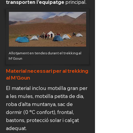
transporten l’equipatge
principal.
Allotjament en tendes durant el trekking al
M'Goun
Material necessari per al trekking
al M’Goun
El material inclou motxilla gran per
a les mules, motxilla petita de dia,
roba d’alta muntanya, sac de
dormir (0 °C confort), frontal,
bastons, protecció solar i calçat
adequat.