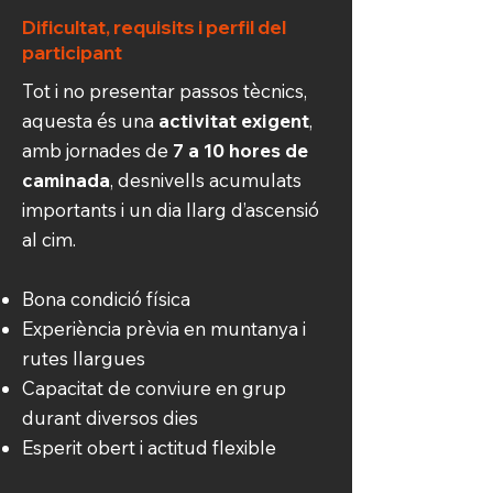
Dificultat, requisits i perfil del
participant
Tot i no presentar passos tècnics,
aquesta és una
activitat exigent
,
amb jornades de
7 a 10 hores de
caminada
, desnivells acumulats
importants i un dia llarg d’ascensió
al cim.
Bona condició física
Experiència prèvia en muntanya i
rutes llargues
Capacitat de conviure en grup
durant diversos dies
Esperit obert i actitud flexible