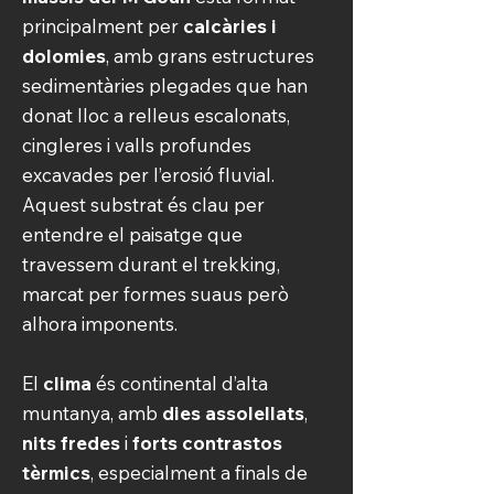
principalment per
calcàries i
dolomies
, amb grans estructures
sedimentàries plegades que han
donat lloc a relleus escalonats,
cingleres i valls profundes
excavades per l’erosió fluvial.
Aquest substrat és clau per
entendre el paisatge que
travessem durant el trekking,
marcat per formes suaus però
alhora imponents.
El
clima
és continental d’alta
muntanya, amb
dies assolellats
,
nits fredes
i
forts contrastos
tèrmics
, especialment a finals de