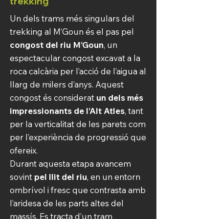
trekking
Un dels trams més singulars del
trekking al M’Goun és el pas pel
congost del riu M’Goun
, un
espectacular congost excavat a la
roca calcària per l’acció de l’aigua al
llarg de milers d’anys. Aquest
congost és considerat
un dels més
impressionants de l’Alt Atles
, tant
per la verticalitat de les parets com
per l’experiència de progressió que
ofereix.
Durant aquesta etapa avancem
sovint
pel llit del riu
, en un entorn
ombrívol i fresc que contrasta amb
l’aridesa de les parts altes del
massís. Es tracta d’un tram