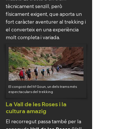
tècnicament senzill, però
físicament exigent, que aporta un
fort caràcter aventurer al trekking i
el converteix en una experiència
molt completa i variada.
El congost del M'Goun, un dels trams més
espectaculars del trekking
La Vall de les Roses i la
cultura amazig
El recorregut passa també per la