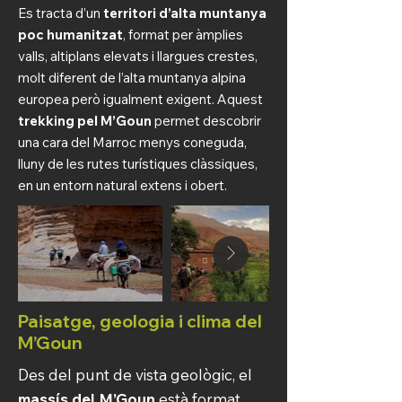
Es tracta d’un
territori d’alta muntanya
poc humanitzat
, format per àmplies
valls, altiplans elevats i llargues crestes,
molt diferent de l’alta muntanya alpina
europea però igualment exigent. Aquest
trekking pel M’Goun
permet descobrir
una cara del Marroc menys coneguda,
lluny de les rutes turístiques clàssiques,
en un entorn natural extens i obert.
Paisatge, geologia i clima del
M’Goun
Des del punt de vista geològic, el
massís del M’Goun
està format