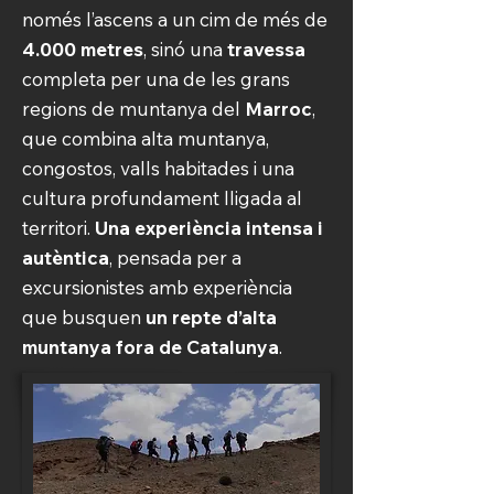
només l’ascens a un cim de més de
4.000 metres
, sinó una
travessa
completa per una de les grans
regions de muntanya del
Marroc
,
que combina alta muntanya,
congostos, valls habitades i una
cultura profundament lligada al
territori.
Una experiència intensa i
autèntica
, pensada per a
excursionistes amb experiència
que busquen
un repte d’alta
muntanya fora de Catalunya
.