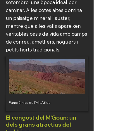
setembre, una època ideal per
caminar. A les cotes altes domina
un paisatge mineral i auster,
mentre que a les valls apareixen
veritables oasis de vida amb camps
de conreu, ametllers, noguers i
petits horts tradicionals.
Panoràmica de l'Alt Atles
El congost del M’Goun: un
dels grans atractius del