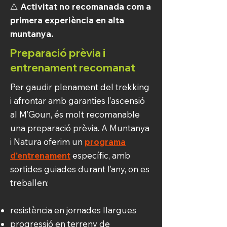
⚠️
Activitat no recomanada com a
primera experiència en alta
muntanya.
Preparació prèvia i
entrenament recomanat
Per gaudir plenament del trekking
i afrontar amb garanties l’ascensió
al M’Goun, és molt recomanable
una preparació prèvia. A Muntanya
i Natura oferim un
programa
d’entrenament
específic, amb
sortides guiades durant l’any, on es
treballen:
resistència en jornades llargues
progressió en terreny de