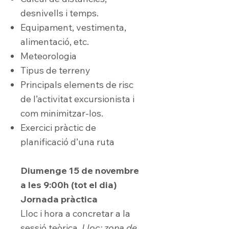
desnivells i temps.
Equipament, vestimenta,
alimentació, etc.
Meteorologia
Tipus de terreny
Principals elements de risc
de l’activitat excursionista i
com minimitzar-los.
Exercici pràctic de
planificació d’una ruta
Diumenge 15 de novembre
a les 9:00h (tot el dia)
Jornada pràctica
Lloc i hora a concretar a la
sessió teòrica.
Lloc: zona de