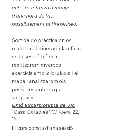
mitja muntanya a menys
d’una hora de Vic,
possiblement al Prepirineu.
Sortida de pràctica on es
realitzarà l’itinerari planificat
en la sessió teòrica,
realitzarem diversos
exercicis amb la brúixola i el
mapa i analitzarem els
possibles dubtes que
sorgeixin.
Unió Excursionista de Vi
c
“Casa Galadies” C/ Riera 22,
Vic
El curs consta d’una sessió