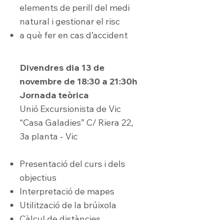
elements de perill del medi
natural i gestionar el risc
a què fer en cas d’accident
Divendres dia 13 de
novembre de 18:30 a 21:30h
Jornada teòrica
Unió Excursionista de Vic
“Casa Galadies” C/ Riera 22,
3a planta - Vic
Presentació del curs i dels
objectius
Interpretació de mapes
Utilització de la brúixola
Càlcul de distàncies,