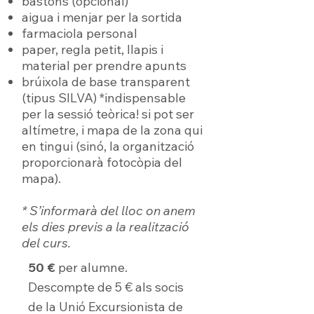
bastons (opcional)
aigua i menjar per la sortida
farmaciola personal
paper, regla petit, llapis i
material per prendre apunts
brúixola de base transparent
(tipus SILVA) *indispensable
per la sessió teòrica! si pot ser
altímetre, i mapa de la zona qui
en tingui (sinó, la organització
proporcionarà fotocòpia del
mapa).
* S’informarà del lloc on anem
els dies previs a la realització
del curs.
50 €
per alumne.
Descompte de 5 € als socis
de la Unió Excursionista de