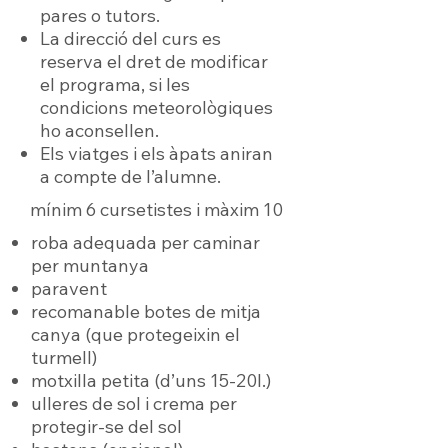
pares o tutors.
La direcció del curs es
reserva el dret de modificar
el programa, si les
condicions meteorològiques
ho aconsellen.
Els viatges i els àpats aniran
a compte de l’alumne.
mínim 6 cursetistes i màxim 10
roba adequada per caminar
per muntanya
paravent
recomanable botes de mitja
canya (que protegeixin el
turmell)
motxilla petita (d’uns 15-20l.)
ulleres de sol i crema per
protegir-se del sol