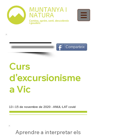
Comparteix
Curs
d'excursionisme
a Vic
13 i 15 de novembre de 2020 - ANUL·LAT covid
Aprendre a interpretar els