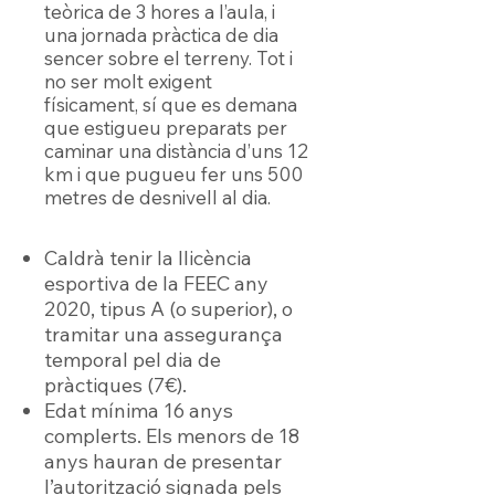
teòrica de 3 hores a l’aula, i
una jornada pràctica de dia
sencer sobre el terreny. Tot i
no ser molt exigent
físicament, sí que es demana
que estigueu preparats per
caminar una distància d’uns 12
km i que pugueu fer uns 500
metres de desnivell al dia.
Caldrà tenir la llicència
esportiva de la FEEC any
2020, tipus A (o superior), o
tramitar una assegurança
temporal pel dia de
pràctiques (7€).
Edat mínima 16 anys
complerts. Els menors de 18
anys hauran de presentar
l’autorització signada pels