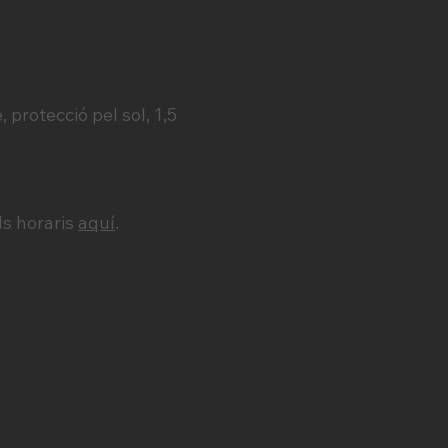
 protecció pel sol, 1,5
ls horaris
aquí
.