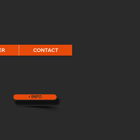
ER
CONTACT
+ INFO