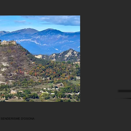
E SENDERISME D'OSONA