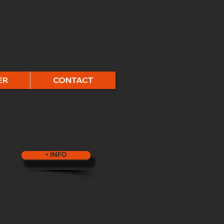
ER
CONTACT
+ INFO