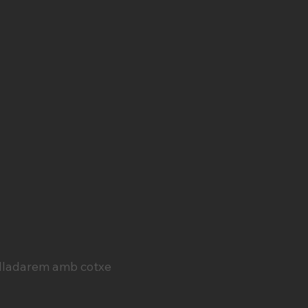
slladarem amb cotxe