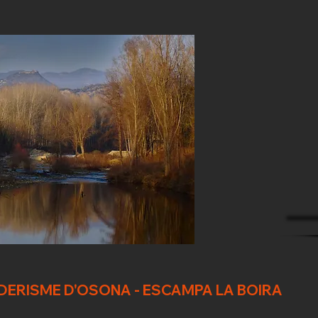
NDERISME D'OSONA - ESCAMPA LA BOIRA