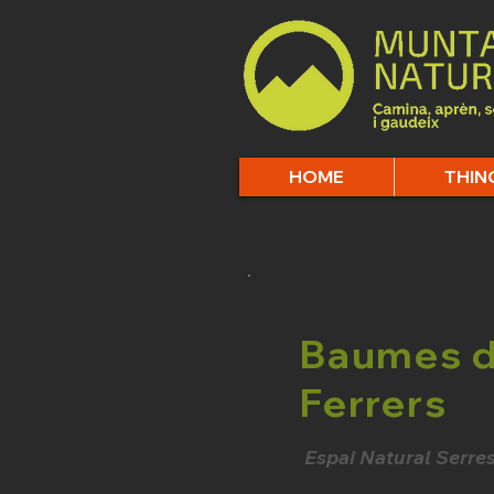
HOME
THIN
Baumes de
Ferrers
Espai Natural Serre