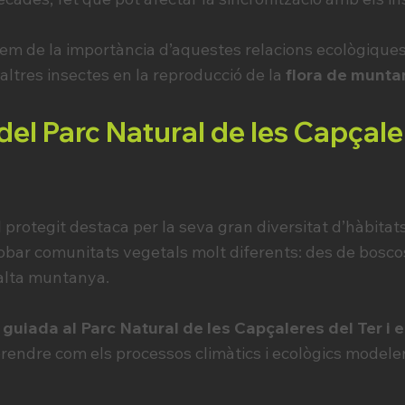
rem de la importància d’aquestes relacions ecològiques 
 altres insectes en la reproducció de la
flora de munta
del Parc Natural de les Capçaler
protegit destaca per la seva gran diversitat d’hàbitats.
robar comunitats vegetals molt diferents: des de bosco
’alta muntanya.
 guiada al Parc Natural de les Capçaleres del Ter i 
rendre com els processos climàtics i ecològics modele