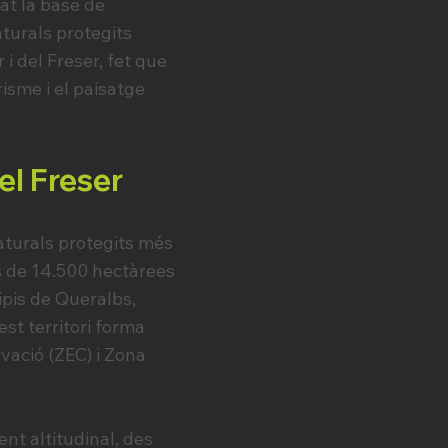
at la base de
aturals protegits
 i del Freser, fet que
risme i el paisatge
el Freser
aturals protegits més
és de 14.500 hectàrees
ipis de Queralbs,
est territori forma
vació (ZEC) i Zona
ent altitudinal, des