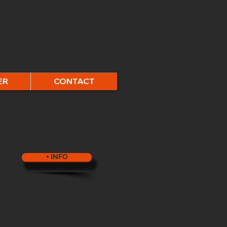
ER
CONTACT
+ INFO