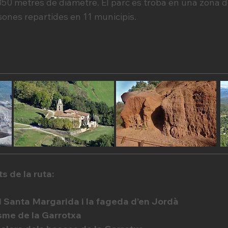
350 metres de diàmetre. El parc es troba en una zona
ones repartides en 11 municipis.
s de la ruta:
el Santa Margarida i la fageda d’en Jordà
sme de la Garrotxa