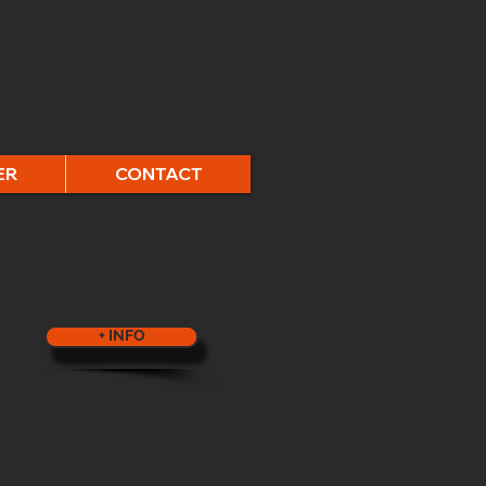
ER
CONTACT
+ INFO