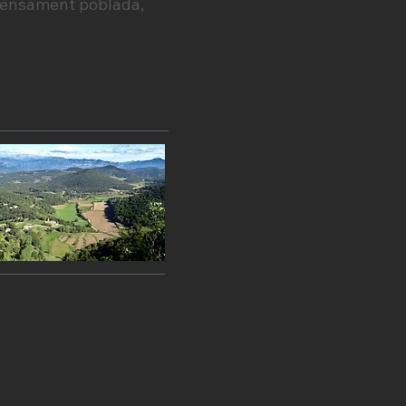
 densament poblada,