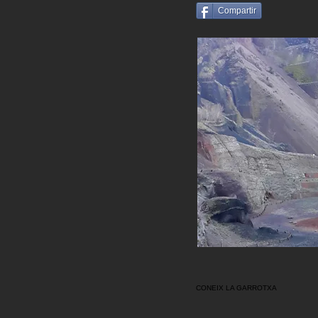
Compartir
CONEIX LA GARROTXA