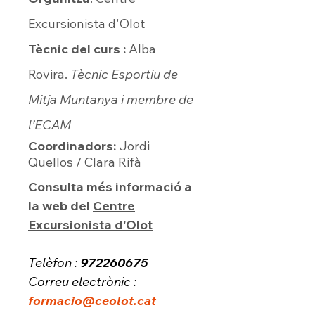
Excursionista d'Olot
Tècnic del curs :
Alba
Rovira.
Tècnic Esportiu de
Mitja Muntanya i membre de
l’ECAM
Coordinadors:
Jordi
Quellos / Clara Rifà
Consulta més informació a
la web del
Centre
Excursionista d'Olot
Telèfon :
972260675
Correu electrònic :
formacio@ceolot.cat