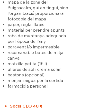
mapa de la zona del
Puigsacalm, qui en tingui, sinó
l’organització proporcionarà
fotocòpia del mapa
paper, regla, llapis
material per prendre apunts
roba de muntanya adequada
per l’època de l’any
paravent i/o impermeable
recomanable botes de mitja
canya
motxilla petita (15 l)
ulleres de sol i crema solar
bastons (opcional)
menjar i aigua per la sortida
farmaciola personal
Socis CEO 40 €