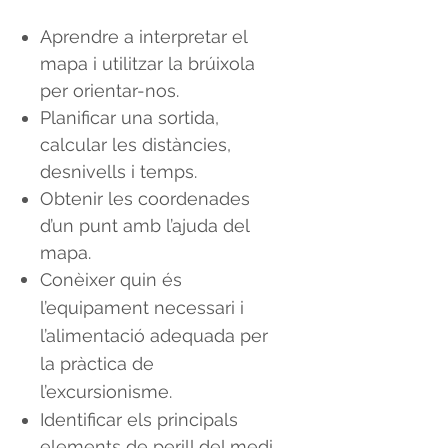
Aprendre a interpretar el
mapa i utilitzar la brúixola
per orientar-nos.
Planificar una sortida,
calcular les distàncies,
desnivells i temps.
Obtenir les coordenades
d’un punt amb l’ajuda del
mapa.
Conèixer quin és
l’equipament necessari i
l’alimentació adequada per
la pràctica de
l’excursionisme.
Identificar els principals
elements de perill del medi