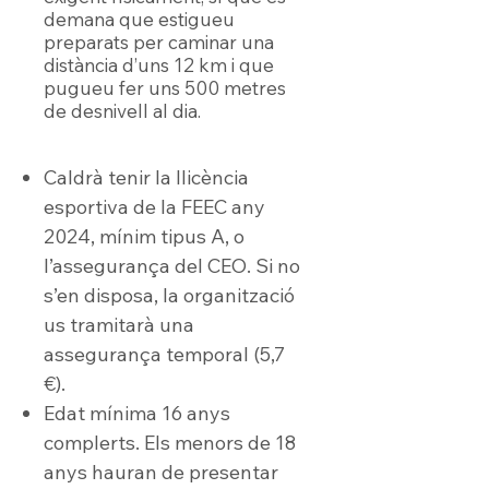
demana que estigueu
preparats per caminar una
distància d’uns 12 km i que
pugueu fer uns 500 metres
de desnivell al dia.
Caldrà tenir la llicència
esportiva de la FEEC any
2024, mínim tipus A, o
l’assegurança del CEO. Si no
s’en disposa, la organització
us tramitarà una
assegurança temporal (5,7
€).
Edat mínima 16 anys
complerts. Els menors de 18
anys hauran de presentar