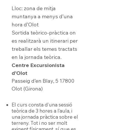
Lloc: zona de mitja
muntanya a menys d’una
hora d’Olot
Sortida teòrico-pràctica on
es realitzarà un itinerari per
treballar els temes tractats
en la jornada teòrica.
Centre Excursionista
d'Olot
Passeig d’en Blay, 5 17800
Olot (Girona)
El curs consta d’una sessió
teòrica de 3 hores a l’aula, i
una jornada pràctica sobre el
terreny. Tot i no ser molt
exigent físicament, sí que es