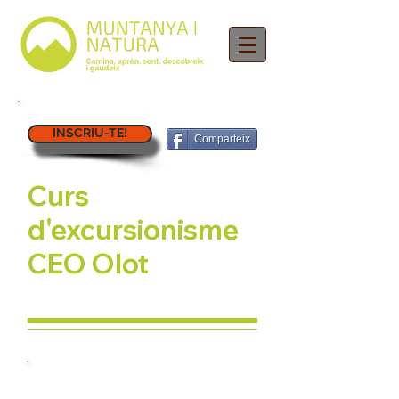
INSCRIU-TE!
Comparteix
Curs
d'excursionisme
CEO Olot