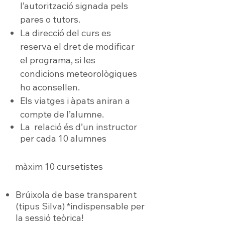
l’autorització signada pels
pares o tutors.
La direcció del curs es
reserva el dret de modificar
el programa, si les
condicions meteorològiques
ho aconsellen.
Els viatges i àpats aniran a
compte de l’alumne.
La relació és d’un instructor
per cada 10 alumnes
màxim 10 cursetistes
Brúixola de base transparent
(tipus Silva) *indispensable per
la sessió teòrica!