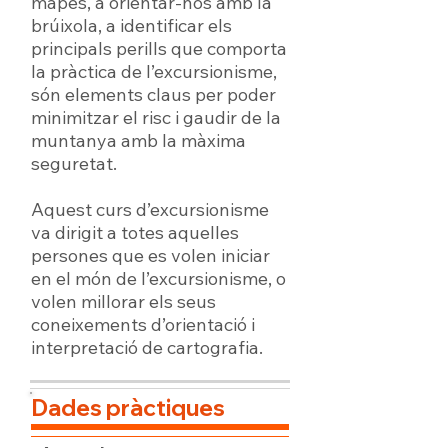
mapes, a orientar-nos amb la
brúixola, a identificar els
principals perills que comporta
la pràctica de l’excursionisme,
són elements claus per poder
minimitzar el risc i gaudir de la
muntanya amb la màxima
seguretat.
Aquest curs d’excursionisme
va dirigit a totes aquelles
persones que es volen iniciar
en el món de l’excursionisme, o
volen millorar els seus
coneixements d’orientació i
interpretació de cartografia.
Dades pràctiques