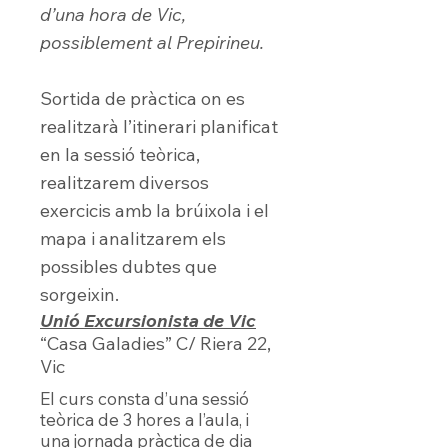
d’una hora de Vic,
possiblement al Prepirineu.
Sortida de pràctica on es
realitzarà l’itinerari planificat
en la sessió teòrica,
realitzarem diversos
exercicis amb la brúixola i el
mapa i analitzarem els
possibles dubtes que
sorgeixin.
Unió Excursionista de Vi
c
“Casa Galadies” C/ Riera 22,
Vic
El curs consta d’una sessió
teòrica de 3 hores a l’aula, i
una jornada pràctica de dia