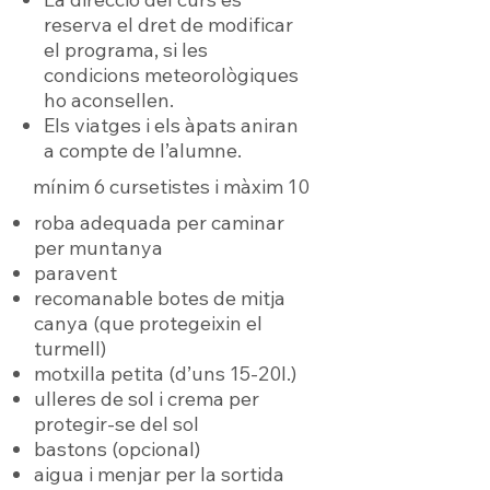
reserva el dret de modificar
el programa, si les
condicions meteorològiques
ho aconsellen.
Els viatges i els àpats aniran
a compte de l’alumne.
mínim 6 cursetistes i màxim 10
roba adequada per caminar
per muntanya
paravent
recomanable botes de mitja
canya (que protegeixin el
turmell)
motxilla petita (d’uns 15-20l.)
ulleres de sol i crema per
protegir-se del sol
bastons (opcional)
aigua i menjar per la sortida