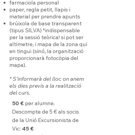
farmaciola personal
paper, regla petit, llapis i
material per prendre apunts
brúixola de base transparent
(tipus SILVA) *indispensable
per la sessió teòrica! si pot ser
altímetre, i mapa de la zona qui
en tingui (sinó, la organització
proporcionarà fotocòpia del
mapa).
* S’informarà del lloc on anem
els dies previs a la realització
del curs.
50 €
per alumne.
Descompte de 5 € als socis
de la Unió Excursionista de
Vic:
45 €