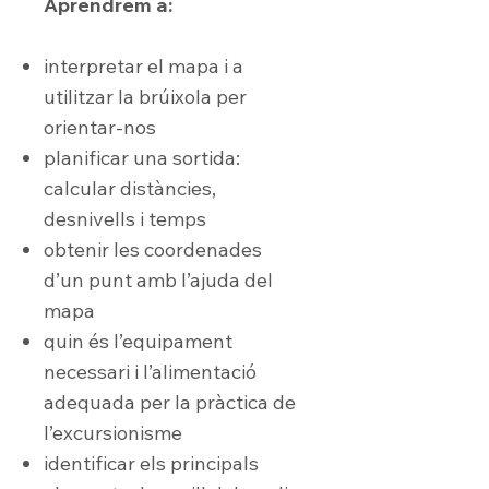
Aprendrem a:
interpretar el mapa i a
utilitzar la brúixola per
orientar-nos
planificar una sortida:
calcular distàncies,
desnivells i temps
obtenir les coordenades
d’un punt amb l’ajuda del
mapa
quin és l’equipament
necessari i l’alimentació
adequada per la pràctica de
l’excursionisme
identificar els principals