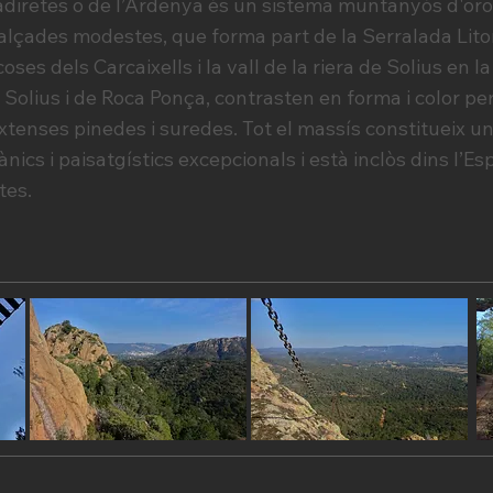
iretes o de l’Ardenya és un sistema muntanyós d'orog
d’alçades modestes, que forma part de la Serralada Litor
oses dels Carcaixells i la vall de la riera de Solius en 
Solius i de Roca Ponça, contrasten en forma i color pe
xtenses pinedes i suredes. Tot el massís constitueix u
ànics i paisatgístics excepcionals i està inclòs dins l’Es
tes.