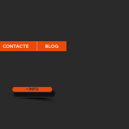
CONTACTE
BLOG
+ INFO