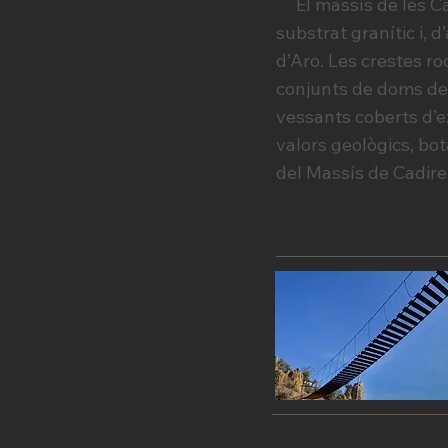
El massís de les Cad
substrat granític i, 
d’Aro. Les crestes roc
conjunts de doms de 
vessants coberts d’e
valors geològics, bot
del Massís de Cadire