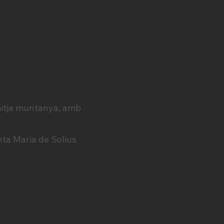
 mitja muntanya, amb
nta Maria de Solius