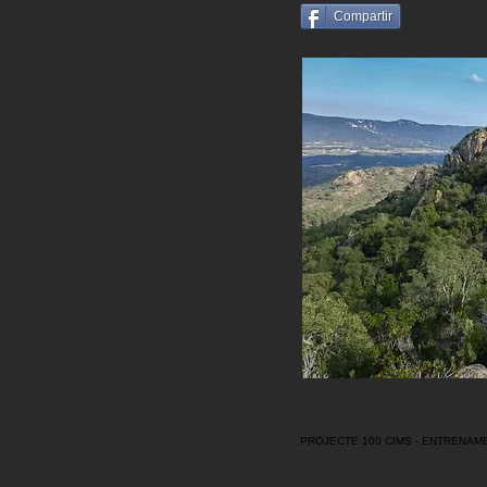
Compartir
PROJECTE 100 CIMS - ENTRENAME