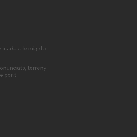
minades de mig dia
onunciats, terreny
se pont.