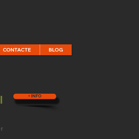
CONTACTE
BLOG
l
+ INFO
nt