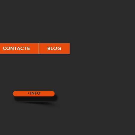
CONTACTE
BLOG
+ INFO