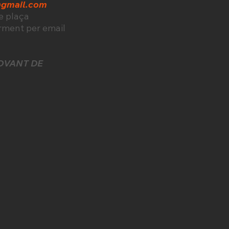
@gmail.com
de plaça
rment per email
OVANT DE