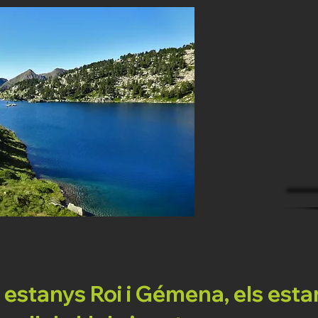
s estanys Roi i Gémena, els esta