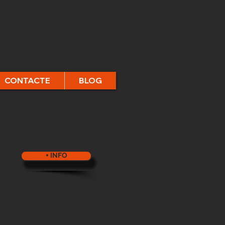
CONTACTE
BLOG
+ INFO