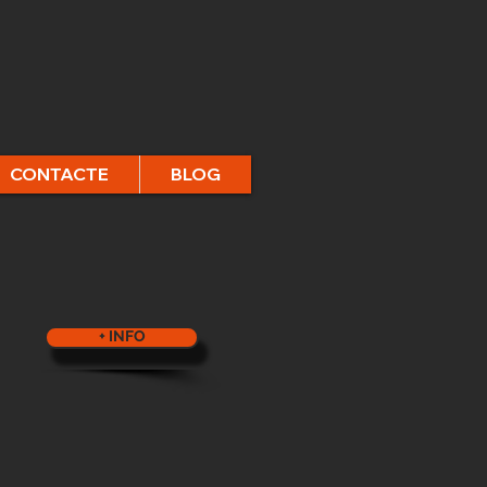
CONTACTE
BLOG
+ INFO