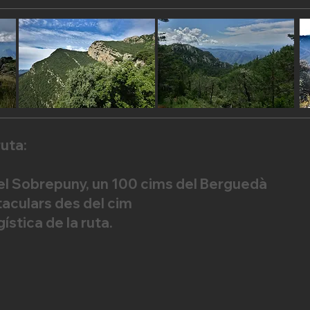
ruta:
del Sobrepuny, un 100 cims del Berguedà
aculars des del cim
ística de la ruta.
s